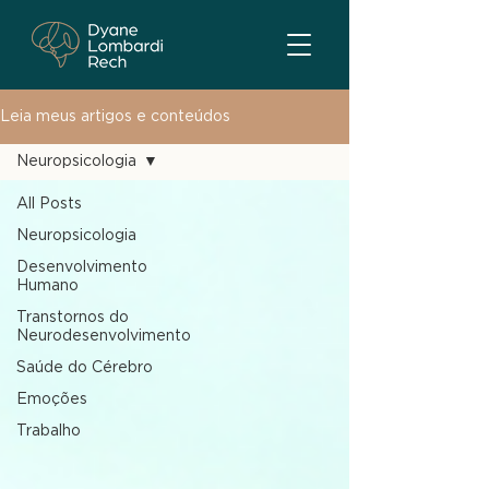
Leia meus artigos e conteúdos
Neuropsicologia
All Posts
Neuropsicologia
Desenvolvimento
Humano
Transtornos do
Neurodesenvolvimento
Saúde do Cérebro
Emoções
Trabalho