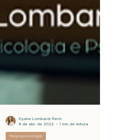
Dyane Lombardi Rech
8 de abr. de 2022
1 min de leitura