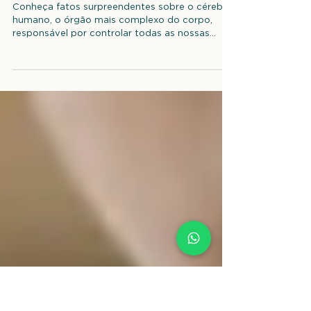
10 Curiosidades Fascinantes
Sobre o Cérebro Humano
Que Você Precisa Conhecer
Conheça fatos surpreendentes sobre o cérebro
humano, o órgão mais complexo do corpo,
responsável por controlar todas as nossas
funções.