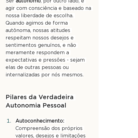
Ser 
autônomo
, por outro lado, é 
agir com consciência e baseado na 
nossa liberdade de escolha. 
Quando agimos de forma 
autônoma, nossas atitudes 
respeitam nossos desejos e 
sentimentos genuínos, e não 
meramente respondem a 
expectativas e pressões - sejam 
elas de outras pessoas ou 
internalizadas por nós mesmos.
Pilares da Verdadeira 
Autonomia Pessoal
Autoconhecimento:
Compreensão dos próprios 
valores, desejos e limitações