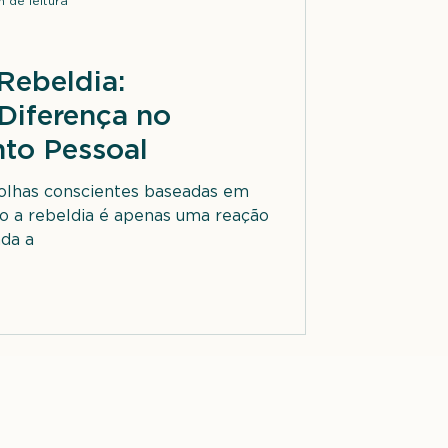
n de leitura
Rebeldia:
Diferença no
to Pessoal
olhas conscientes baseadas em
to a rebeldia é apenas uma reação
nda a