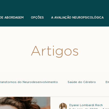
 DE ABORDAGEM
OPÇÕES
A AVALIAÇÃO NEUROPSICOLÓGICA
Artigos
ranstornos do Neurodesenvolvimento
Saúde do Cérebro
E
Dyane Lombardi Rech