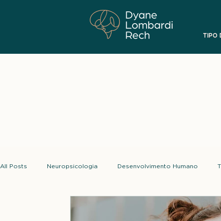
TIPO
All Posts
Neuropsicologia
Desenvolvimento Humano
T