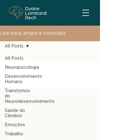
Leia meus artigos e conteúdos
All Posts
All Posts
Neuropsicologia
Desenvolvimento
Humano
Transtornos
do
Neurodesenvolvimento
Saúde do
Cérebro
Emoções
Trabalho