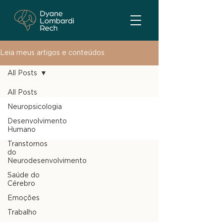
Leia meus artigos e conteúdos
All Posts
All Posts
Neuropsicologia
Desenvolvimento
Humano
Transtornos
do
Neurodesenvolvimento
Saúde do
Cérebro
Emoções
Trabalho