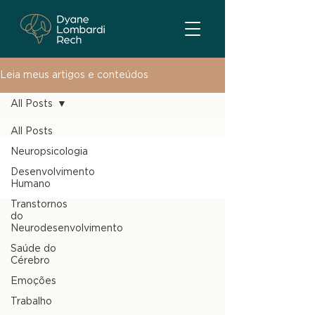
Leia meus artigos e conteúdos
All Posts
All Posts
Neuropsicologia
Desenvolvimento
Humano
Transtornos
do
Neurodesenvolvimento
Saúde do
Cérebro
Emoções
Trabalho