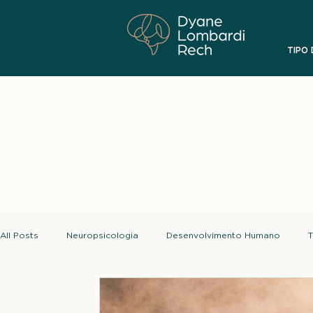
TIPO
All Posts
Neuropsicologia
Desenvolvimento Humano
T