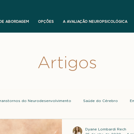
 DE ABORDAGEM
OPÇÕES
A AVALIAÇÃO NEUROPSICOLÓGICA
Artigos
ranstornos do Neurodesenvolvimento
Saúde do Cérebro
E
Dyane Lombardi Rech