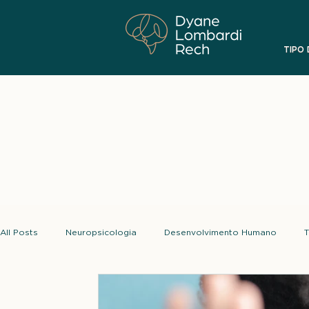
TIPO
All Posts
Neuropsicologia
Desenvolvimento Humano
T