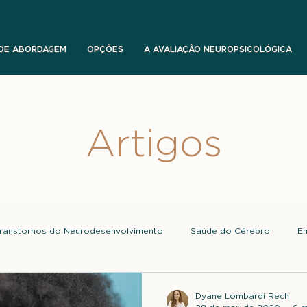
 DE ABORDAGEM
OPÇÕES
A AVALIAÇÃO NEUROPSICOLÓGICA
Artigos
ranstornos do Neurodesenvolvimento
Saúde do Cérebro
E
Dyane Lombardi Rech